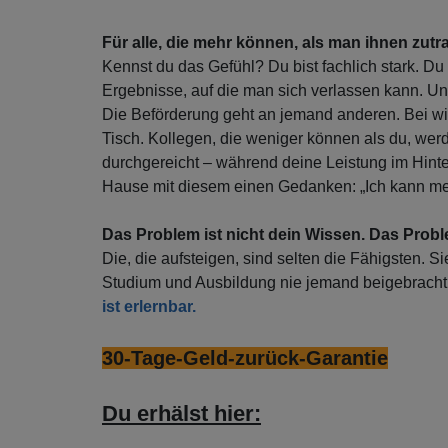
Für alle, die mehr können, als man ihnen zutra
Kennst du das Gefühl? Du bist fachlich stark. Du a
Ergebnisse, auf die man sich verlassen kann. Un
Die Beförderung geht an jemand anderen. Bei wic
Tisch. Kollegen, die weniger können als du, we
durchgereicht – während deine Leistung im Hint
Hause mit diesem einen Gedanken: „Ich kann meh
Das Problem ist nicht dein Wissen. Das Proble
Die, die aufsteigen, sind selten die Fähigsten. S
Studium und Ausbildung nie jemand beigebracht 
ist erlernbar.
30-Tage-Geld-zurück-Garantie
Du erhälst hier: