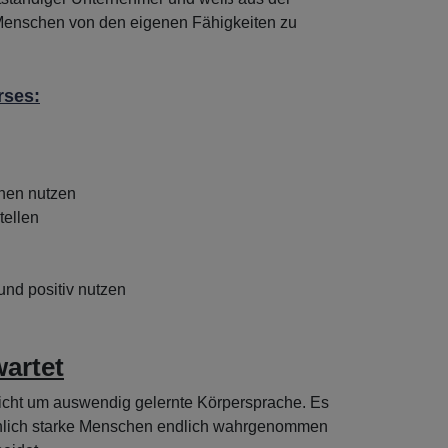
e Menschen von den eigenen Fähigkeiten zu
rses:
nen nutzen
tellen
und positiv nutzen
artet
nicht um auswendig gelernte Körpersprache. Es
achlich starke Menschen endlich wahrgenommen