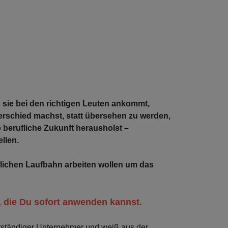
 sie bei den richtigen Leuten ankommt,
rschied machst, statt übersehen zu werden,
 berufliche Zukunft herausholst –
llen.
flichen Laufbahn arbeiten wollen um das
e, die Du sofort anwenden kannst.
tständiger Unternehmer und weiß aus der