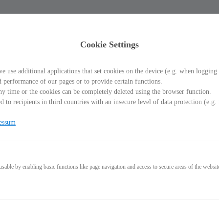
Cookie Settings
e use additional applications that set cookies on the device (e.g. when logging 
d performance of our pages or to provide certain functions.
y time or the cookies can be completely deleted using the browser function.
 to recipients in third countries with an insecure level of data protection (e.
len und überzeugen, auc
essum
able by enabling basic functions like page navigation and access to secure areas of the websit