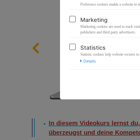
Preference cookies enable a website to r
Marketing
Marketing cookies are used to track visit
publishers and third party advertisers.
Statistics
Statistic cookies help website owners to
Details
In diesem Videokurs lernst du,
überzeugst und deine Kompete