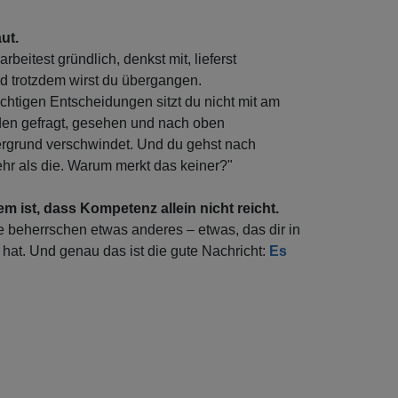
ut.
rbeitest gründlich, denkst mit, lieferst
d trotzdem wirst du übergangen.
htigen Entscheidungen sitzt du nicht mit am
rden gefragt, gesehen und nach oben
ergrund verschwindet. Und du gehst nach
r als die. Warum merkt das keiner?"
m ist, dass Kompetenz allein nicht reicht.
ie beherrschen etwas anderes – etwas, das dir in
hat. Und genau das ist die gute Nachricht:
Es